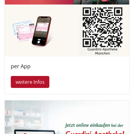
per App
weitere Infos