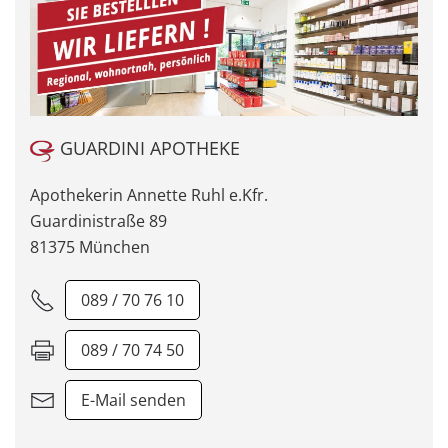
GUARDINI APOTHEKE
Apothekerin Annette Ruhl e.Kfr.
Guardinistraße 89
81375 München
089 / 70 76 10
089 / 70 74 50
E-Mail senden