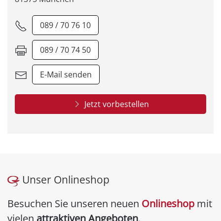
089 / 70 76 10
089 / 70 74 50
E-Mail senden
Jetzt vorbestellen
Unser Onlineshop
Besuchen Sie unseren neuen
Onlineshop
mit
vielen
attraktiven Angeboten
.