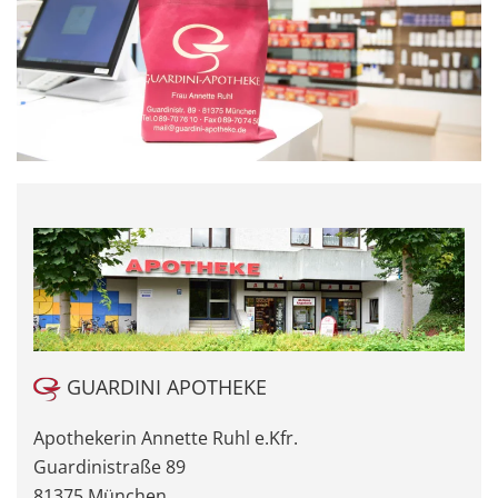
GUARDINI APOTHEKE
Apothekerin Annette Ruhl e.Kfr.
Guardinistraße 89
81375 München